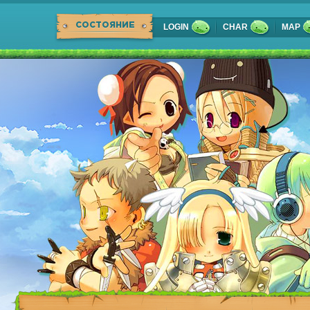
СОСТОЯНИЕ
LOGIN
CHAR
MAP