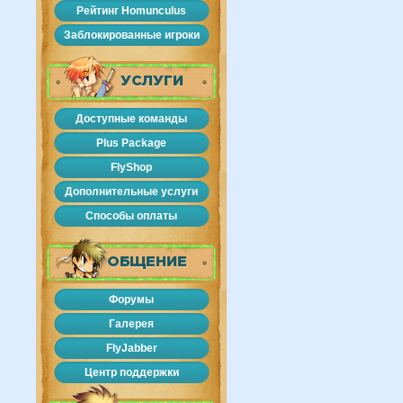
Рейтинг Homunculus
Заблокированные игроки
УСЛУГИ
Доступные команды
Plus Package
FlyShop
Дополнительные услуги
Способы оплаты
ОБЩЕНИЕ
Форумы
Галерея
FlyJabber
Центр поддержки