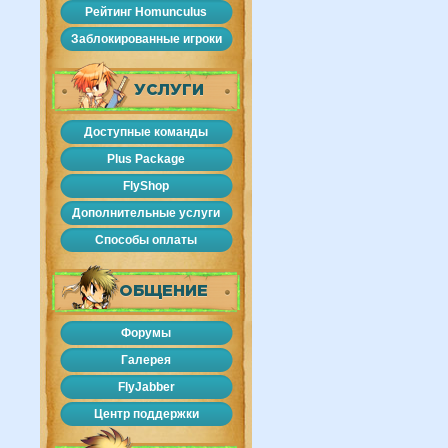
Рейтинг Homunculus
Заблокированные игроки
УСЛУГИ
Доступные команды
Plus Package
FlyShop
Дополнительные услуги
Способы оплаты
ОБЩЕНИЕ
Форумы
Галерея
FlyJabber
Центр поддержки