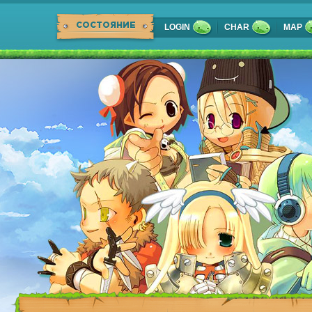
СОСТОЯНИЕ
LOGIN
CHAR
MAP