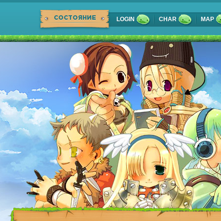
СОСТОЯНИЕ
LOGIN
CHAR
MAP