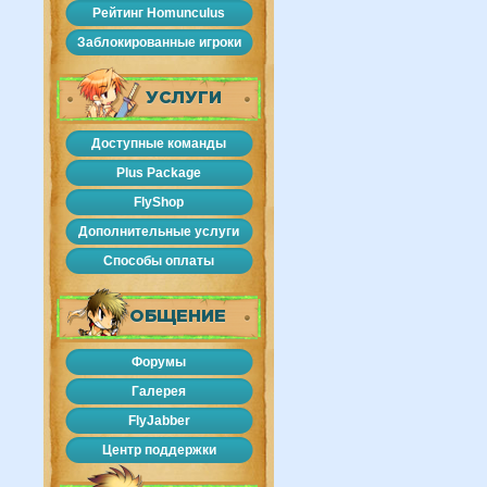
Рейтинг Homunculus
Заблокированные игроки
УСЛУГИ
Доступные команды
Plus Package
FlyShop
Дополнительные услуги
Способы оплаты
ОБЩЕНИЕ
Форумы
Галерея
FlyJabber
Центр поддержки