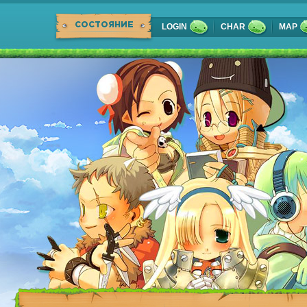
СОСТОЯНИЕ
LOGIN
CHAR
MAP