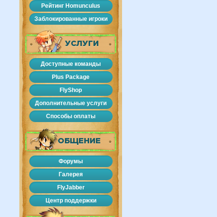
Рейтинг Homunculus
Заблокированные игроки
УСЛУГИ
Доступные команды
Plus Package
FlyShop
Дополнительные услуги
Способы оплаты
ОБЩЕНИЕ
Форумы
Галерея
FlyJabber
Центр поддержки