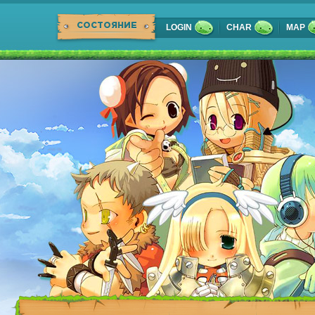
СОСТОЯНИЕ
LOGIN
CHAR
MAP