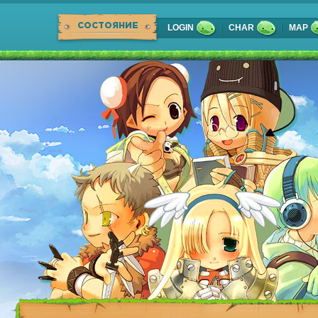
СОСТОЯНИЕ
LOGIN
CHAR
MAP