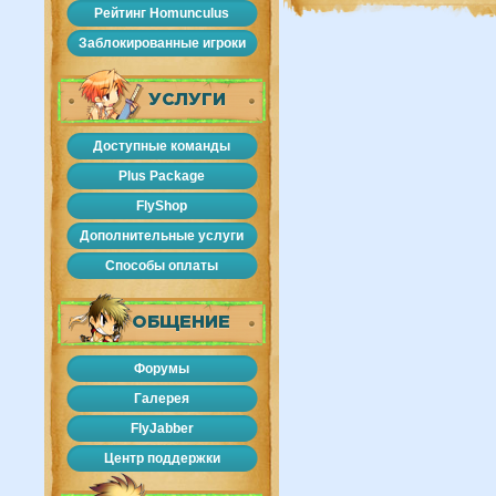
Рейтинг Homunculus
Заблокированные игроки
УСЛУГИ
Доступные команды
Plus Package
FlyShop
Дополнительные услуги
Способы оплаты
ОБЩЕНИЕ
Форумы
Галерея
FlyJabber
Центр поддержки